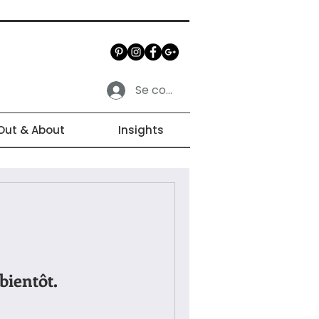
Se connecter
Out & About
Insights
bientôt.